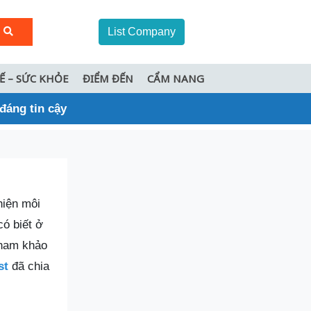
List Company
TẾ – SỨC KHỎE
ĐIỂM ĐẾN
CẨM NANG
 đáng tin cậy
thiện môi
ó biết ở
tham khảo
st
đã chia