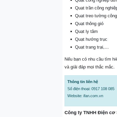
Quạt công nghiệp đứ
Quạt trần công nghiệ
Quạt treo tường công
Quạt thông gió
Quạt ly tâm
Quạt hướng trục
Quạt trang trại,…
Nếu bạn có nhu cầu tìm hi
và giải đáp mọi thắc mắc.
Thông tin liên hệ
Số điện thoại: 0917 108 085
Website: ifan.com.vn
Công ty TNHH Điện cơ 