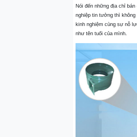
Nói đến những địa chỉ bán 
nghiệp tin tưởng thì khôn
kinh nghiệm cùng sự nỗ lự
như tên tuổi của mình.