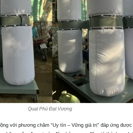
Quạt Phú Đạt Vượng
động với phương châm “Uy tín – Vững giá trị” đáp ứng được