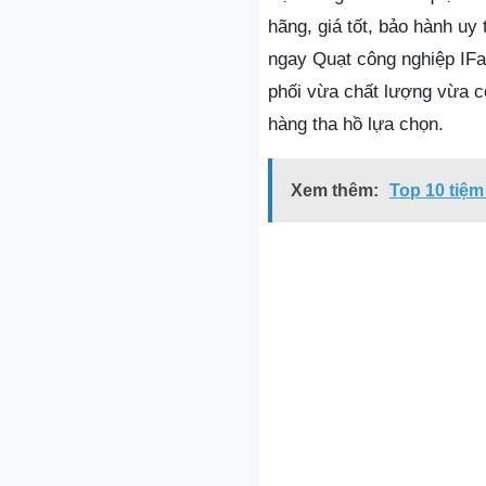
hãng, giá tốt, bảo hành u
ngay Quạt công nghiệp IFa
phối vừa chất lượng vừa c
hàng tha hồ lựa chọn.
Xem thêm:
Top 10 tiệm