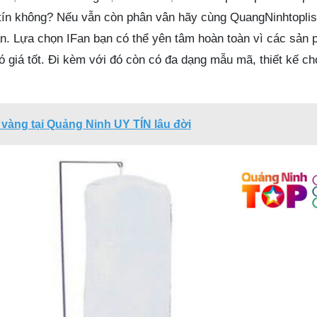
y tín không? Nếu vẫn còn phân vân hãy cùng QuangNinhtoplis
n. Lựa chọn IFan bạn có thể yên tâm hoàn toàn vì các sản
ó giá tốt. Đi kèm với đó còn có đa dạng mẫu mã, thiết kế c
 vàng tại Quảng Ninh UY TÍN lâu đời