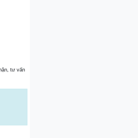
hận, tư vấn