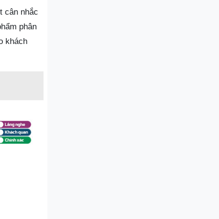
t cân nhắc
 phẩm phân
ho khách