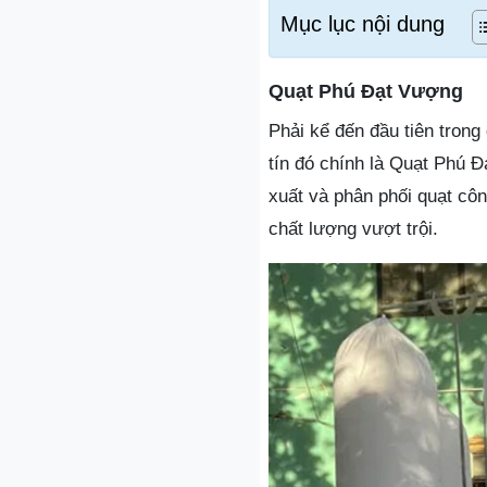
Mục lục nội dung
Quạt Phú Đạt Vượng
Phải kể đến đầu tiên trong
tín đó chính là Quạt Phú Đ
xuất và phân phối quạt cô
chất lượng vượt trội.