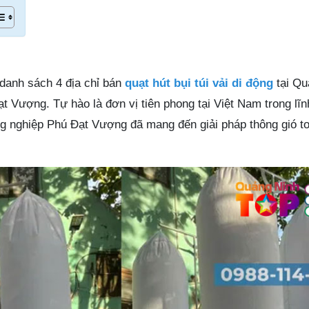
 danh sách 4 địa chỉ bán
quạt hút bụi túi vải di động
tại Qu
ạt Vượng. Tự hào là đơn vị tiên phong tại Việt Nam trong lĩ
ng nghiệp Phú Đạt Vượng đã mang đến giải pháp thông gió to