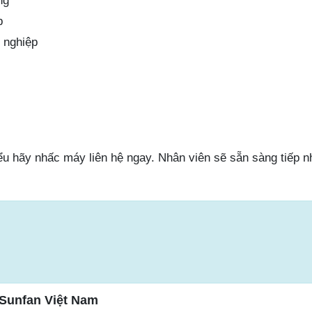
ng
p
 nghiệp
ểu hãy nhấc máy liên hệ ngay. Nhân viên sẽ sẵn sàng tiếp n
Sunfan Việt Nam