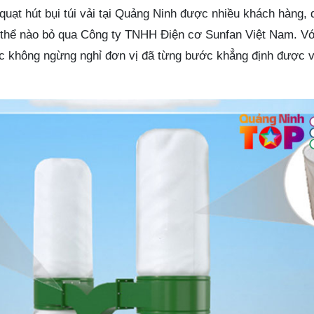
quạt hút bụi túi vải tại Quảng Ninh được nhiều khách hàng,
g thể nào bỏ qua Công ty TNHH Điện cơ Sunfan Việt Nam. V
c không ngừng nghỉ đơn vị đã từng bước khẳng định được v