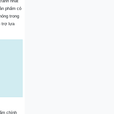
ranh nhất
sản phẩm có
hóng trong
 trợ lựa
hẩm chính