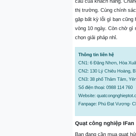
cầu của khách hàng. Chẳng
thị trường. Cùng chính sá
gặp bất kỳ lỗi gì bạn cũng
vòng 10 ngày. Còn chờ gì 
chọn giải pháp nhỉ.
Thông tin liên hệ
CN1: 6 Đặng Nhơn, Hòa Xuâ
CN2: 130 Lý Chiêu Hoàng, 
CN3: 38 phố Thâm Tâm, Yê
Số điện thoại: 0988 114 760
Website: quatcongnghieptot
Fanpage: Phú Đạt Vượng- Ch
Quạt công nghiệp IFan
Bạn đang cần mua quạt hút 