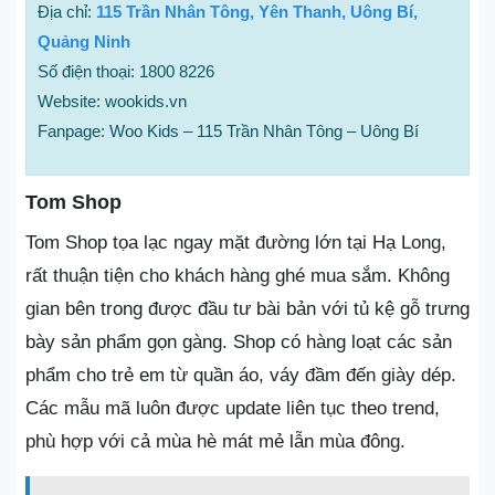
Địa chỉ:
115 Trần Nhân Tông, Yên Thanh, Uông Bí,
Quảng Ninh
Số điện thoại: 1800 8226
Website: wookids.vn
Fanpage: Woo Kids – 115 Trần Nhân Tông – Uông Bí
Tom Shop
Tom Shop tọa lạc ngay mặt đường lớn tại Hạ Long,
rất thuận tiện cho khách hàng ghé mua sắm. Không
gian bên trong được đầu tư bài bản với tủ kệ gỗ trưng
bày sản phẩm gọn gàng. Shop có hàng loạt các sản
phẩm cho trẻ em từ quần áo, váy đầm đến giày dép.
Các mẫu mã luôn được update liên tục theo trend,
phù hợp với cả mùa hè mát mẻ lẫn mùa đông.