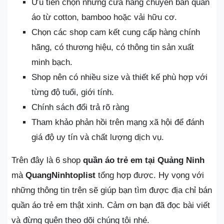
Ưu tiên chọn những cửa hàng chuyên bán quần
áo từ cotton, bamboo hoặc vải hữu cơ.
Chọn các shop cam kết cung cấp hàng chính
hãng, có thương hiệu, có thông tin sản xuất
minh bạch.
Shop nên có nhiều size và thiết kế phù hợp với
từng độ tuổi, giới tính.
Chính sách đổi trả rõ ràng
Tham khảo phản hồi trên mạng xã hội để đánh
giá độ uy tín và chất lượng dịch vụ.
Trên đây là 6 shop
quần áo trẻ em tại Quảng Ninh
mà
QuangNinhtoplist
tổng hợp được. Hy vọng với
những thông tin trên sẽ giúp bạn tìm được địa chỉ bán
quần áo trẻ em thật xinh. Cảm ơn bạn đã đọc bài viết
và đừng quên theo dõi chúng tôi nhé.