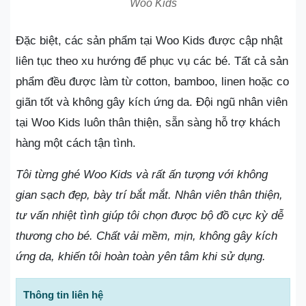
Woo Kids
Đặc biệt, các sản phẩm tại Woo Kids được cập nhật
liên tục theo xu hướng để phục vụ các bé. Tất cả sản
phẩm đều được làm từ cotton, bamboo, linen hoặc co
giãn tốt và không gây kích ứng da. Đội ngũ nhân viên
tại Woo Kids luôn thân thiện, sẵn sàng hỗ trợ khách
hàng một cách tận tình.
Tôi từng ghé Woo Kids và rất ấn tượng với không
gian sạch đẹp, bày trí bắt mắt. Nhân viên thân thiện,
tư vấn nhiệt tình giúp tôi chọn được bộ đồ cực kỳ dễ
thương cho bé. Chất vải mềm, mịn, không gây kích
ứng da, khiến tôi hoàn toàn yên tâm khi sử dụng.
Thông tin liên hệ