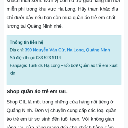
khách mua sớm. Đơn vị còn hỗ trợ giao hàng tận nơi
miễn phí trong khu vực Hạ Long. Hãy tham khảo địa
chỉ dưới đây nếu bạn cần mua quần áo trẻ em chất
lượng tại Quảng Ninh nhé.
Thông tin liên hệ
Địa chỉ:
390 Nguyễn Văn Cừ, Hạ Long, Quảng Ninh
Số điện thoại: 083 523 9114
Fanpage: Tunkids Hạ Long – Đồ bơi/ Quần áo trẻ em xuất
xịn
Shop quần áo trẻ em GIL
Shop GIL là một trong những cửa hàng nổi tiếng ở
Quảng Ninh. Đơn vị chuyên cung cấp các loại quần
áo trẻ em từ sơ sinh đến tuổi teen. Với không gian
rộng rãi, cửa hàng mang đến cho khách hàng cảm