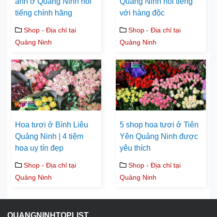
ảnh ở Quảng Ninh nổi
Quảng Ninh nổi tiếng
tiếng chính hãng
với hàng độc
Shop - Địa chỉ tại
Shop - Địa chỉ tại
Quảng Ninh
Quảng Ninh
Hoa tươi ở Bình Liêu
5 shop hoa tươi ở Tiên
Quảng Ninh | 4 tiệm
Yên Quảng Ninh được
hoa uy tín đẹp
yêu thích
Shop - Địa chỉ tại
Shop - Địa chỉ tại
Quảng Ninh
Quảng Ninh
QUANGNINHTOPLIST