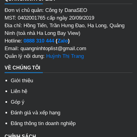
Đơn vị chủ quản: Công ty DanaSEO
MST: 0402001765 cấp ngày 20/09/2019
Địa chỉ: Hồng Tiến, Trần Hưng Đạo, Hạ Long, Quảng
Ninh (toà nhà Ha Long Bay View)
Hotline:
0888 310 444
(
Zalo
)
Email: quangninhtoplist@gmail.com
Quản lý nội dung:
Huỳnh Thị Trang
VỀ CHÚNG TÔI
Giới thiệu
Liên hệ
Góp ý
Đánh giá và xếp hạng
Đăng thông tin doanh nghiệp
CHÍNH SÁCH