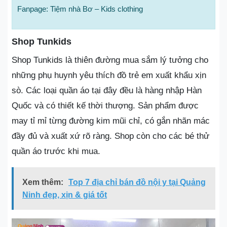
Fanpage: Tiệm nhà Bơ – Kids clothing
Shop Tunkids
Shop Tunkids là thiên đường mua sắm lý tưởng cho
những phụ huynh yêu thích đồ trẻ em xuất khẩu xịn
sò. Các loại quần áo tại đây đều là hàng nhập Hàn
Quốc và có thiết kế thời thượng. Sản phẩm được
may tỉ mỉ từng đường kim mũi chỉ, có gắn nhãn mác
đầy đủ và xuất xứ rõ ràng. Shop còn cho các bé thử
quần áo trước khi mua.
Xem thêm:
Top 7 địa chỉ bán đồ nội y tại Quảng
Ninh đẹp, xịn & giá tốt