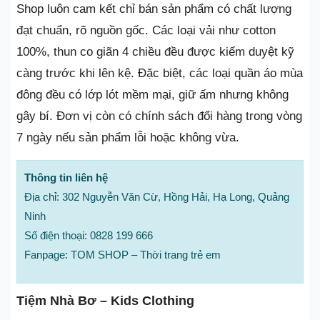
Shop luôn cam kết chỉ bán sản phẩm có chất lượng
đạt chuẩn, rõ nguồn gốc. Các loại vải như cotton
100%, thun co giãn 4 chiều đều được kiểm duyệt kỹ
càng trước khi lên kệ. Đặc biệt, các loại quần áo mùa
đông đều có lớp lót mềm mại, giữ ấm nhưng không
gây bí. Đơn vị còn có chính sách đổi hàng trong vòng
7 ngày nếu sản phẩm lỗi hoặc không vừa.
Thông tin liên hệ
Địa chỉ: 302 Nguyễn Văn Cừ, Hồng Hải, Hạ Long, Quảng
Ninh
Số điện thoại: 0828 199 666
Fanpage: TOM SHOP – Thời trang trẻ em
Tiệm Nhà Bơ – Kids Clothing