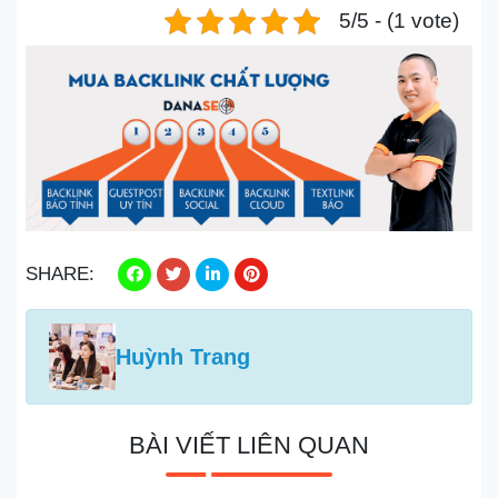
5/5 - (1 vote)
SHARE:
Huỳnh Trang
BÀI VIẾT LIÊN QUAN