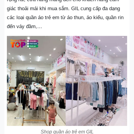
giác thoải mái khi mua sắm. GIL cung cấp đa dạng
các loại quần áo trẻ em từ áo thun, áo kiểu, quần rin
đến váy đầm,…
Shop quần áo trẻ em GIL