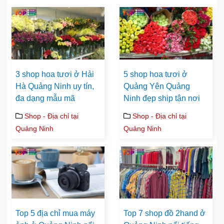
3 shop hoa tươi ở Hải
5 shop hoa tươi ở
Hà Quảng Ninh uy tín,
Quảng Yên Quảng
đa dạng mẫu mã
Ninh đẹp ship tận nơi
Shop - Địa chỉ tại
Shop - Địa chỉ tại
Quảng Ninh
Quảng Ninh
Top 5 địa chỉ mua máy
Top 7 shop đồ 2hand ở