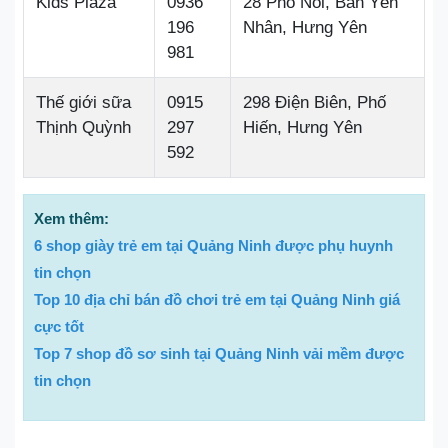
Kids Plaza
0936
28 Phố Nối, Bần Yên
196
Nhân, Hưng Yên
981
Thế giới sữa
0915
298 Điện Biên, Phố
Thịnh Quỳnh
297
Hiến, Hưng Yên
592
Xem thêm:
6 shop giày trẻ em tại Quảng Ninh được phụ huynh
tin chọn
Top 10 địa chỉ bán đồ chơi trẻ em tại Quảng Ninh giá
cực tốt
Top 7 shop đồ sơ sinh tại Quảng Ninh vải mềm được
tin chọn