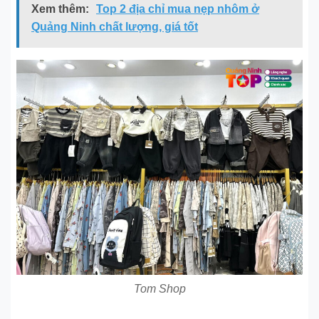
Xem thêm:
Top 2 địa chỉ mua nẹp nhôm ở
Quảng Ninh chất lượng, giá tốt
Tom Shop