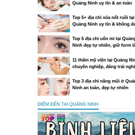
Quảng Ninh uy tín & an toàn
Top 5+ địa chỉ xóa nốt ruồi tại
Quảng Ninh uy tín & không đ
Top 5 địa chỉ uốn mi tại Quản
Ninh đẹp tự nhiên, giữ form l
11 thẩm mỹ viện tại Quảng Ni
chuyên nghiệp, đáng trải ngh
Top 3 địa chỉ nâng mũi ở Qu
Ninh an toàn, đẹp tự nhiên
ĐIỂM ĐẾN TẠI QUẢNG NINH