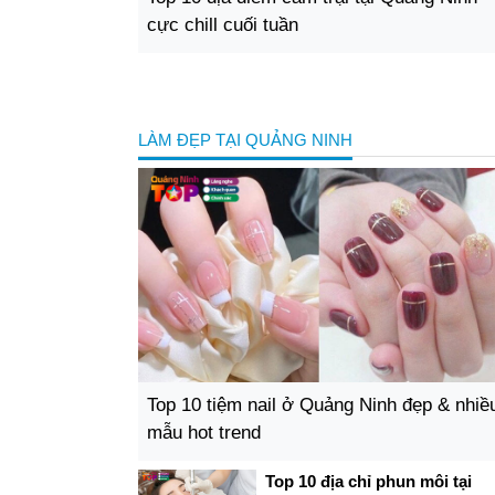
cực chill cuối tuần
LÀM ĐẸP TẠI QUẢNG NINH
Top 10 tiệm nail ở Quảng Ninh đẹp & nhiề
mẫu hot trend
Top 10 địa chỉ phun môi tại