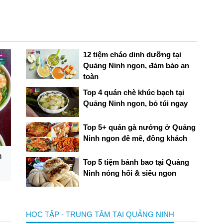
trên sân đấu thì việc lựa...
12 tiệm cháo dinh dưỡng tại
Quảng Ninh ngon, đảm bảo an
toàn
Top 4 quán chè khúc bạch tại
Quảng Ninh ngon, bỏ túi ngay
Top 5+ quán gà nướng ở Quảng
Ninh ngon đê mê, đông khách
n
Top 5 tiệm bánh bao tại Quảng
Ninh nóng hổi & siêu ngon
HỌC TẬP - TRUNG TÂM TẠI QUẢNG NINH