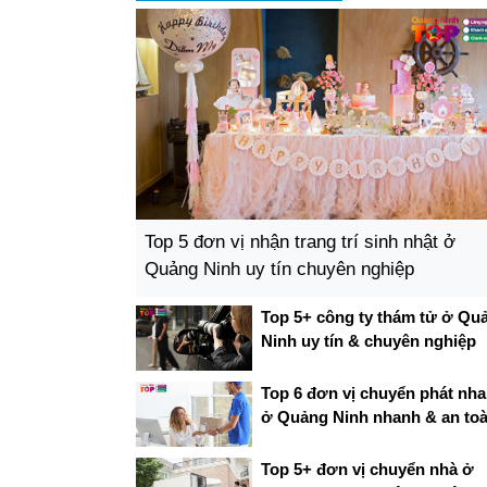
Top 5 đơn vị nhận trang trí sinh nhật ở
Quảng Ninh uy tín chuyên nghiệp
Top 5+ công ty thám tử ở Qu
Ninh uy tín & chuyên nghiệp
Top 6 đơn vị chuyển phát nh
ở Quảng Ninh nhanh & an to
Top 5+ đơn vị chuyển nhà ở