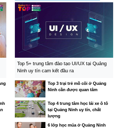
Top 5+ trung tâm đào tạo UI/UX tại Quảng
Ninh uy tín cam kết đầu ra
ảng
Top 3 trại trẻ mồ côi ở Quảng
Ninh cần được quan tâm
anh
Top 4 trung tâm học lái xe ô tô
àn
tại Quảng Ninh uy tín, chất
lượng
6 lớp học múa ở Quảng Ninh