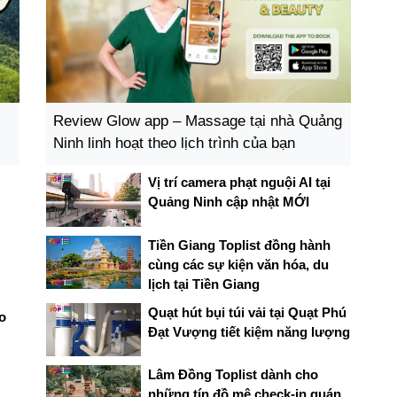
Review Glow app – Massage tại nhà Quảng
Ninh linh hoạt theo lịch trình của bạn
Vị trí camera phạt nguội AI tại
Quảng Ninh cập nhật MỚI
Tiền Giang Toplist đồng hành
cùng các sự kiện văn hóa, du
lịch tại Tiền Giang
Quạt hút bụi túi vải tại Quạt Phú
o
Đạt Vượng tiết kiệm năng lượng
Lâm Đồng Toplist dành cho
những tín đồ mê check-in quán