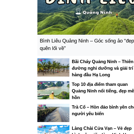
Bình Liêu Quảng Ninh – Góc sống ảo “đẹp
quên lối về”
Bãi Cháy Quảng Ninh – Thiên
đường nghỉ dưỡng và giải trí
hàng đầu Hạ Long
Top 10 địa điểm tham quan
Quảng Ninh nổi tiếng, đẹp mê
hồn
Trà Cổ – Hòn đảo bình yên ch
người yêu biển
Làng Chài Cửa Vạn – Vẻ đẹp