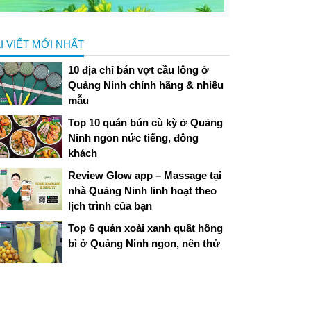
I VIẾT MỚI NHẤT
10 địa chỉ bán vợt cầu lông ở
Quảng Ninh chính hãng & nhiều
mẫu
Top 10 quán bún cù kỳ ở Quảng
Ninh ngon nức tiếng, đông
khách
Review Glow app – Massage tại
nhà Quảng Ninh linh hoạt theo
lịch trình của bạn
Top 6 quán xoài xanh quất hồng
bì ở Quảng Ninh ngon, nên thử