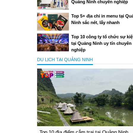
Quảng Ninh chuyên nghiệp
Top 5+ địa chỉ in menu tại Qu
Ninh sắc nét, lấy nhanh
Top 10 công ty tổ chức sự ki
tại Quảng Ninh uy tín chuyên
nghiệp
DU LỊCH TẠI QUẢNG NINH
Top 10 địa điểm cắm trại tại Quảng Ninh