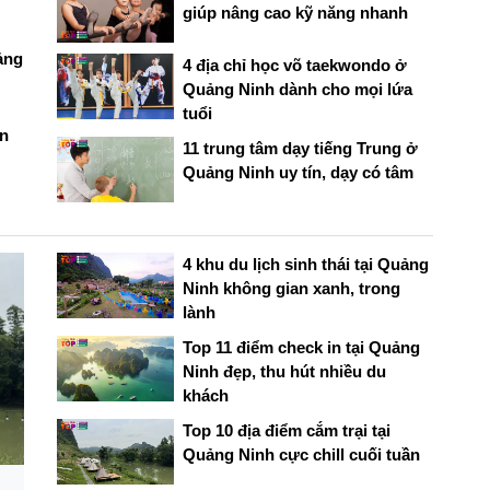
giúp nâng cao kỹ năng nhanh
ảng
4 địa chỉ học võ taekwondo ở
Quảng Ninh dành cho mọi lứa
tuổi
ện
11 trung tâm dạy tiếng Trung ở
Quảng Ninh uy tín, dạy có tâm
4 khu du lịch sinh thái tại Quảng
Ninh không gian xanh, trong
lành
Top 11 điểm check in tại Quảng
Ninh đẹp, thu hút nhiều du
khách
Top 10 địa điểm cắm trại tại
Quảng Ninh cực chill cuối tuần