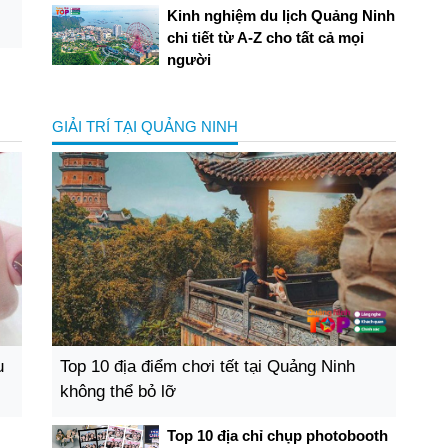
Kinh nghiệm du lịch Quảng Ninh
chi tiết từ A-Z cho tất cả mọi
người
GIẢI TRÍ TẠI QUẢNG NINH
u
Top 10 địa điểm chơi tết tại Quảng Ninh
không thể bỏ lỡ
Top 10 địa chỉ chụp photobooth