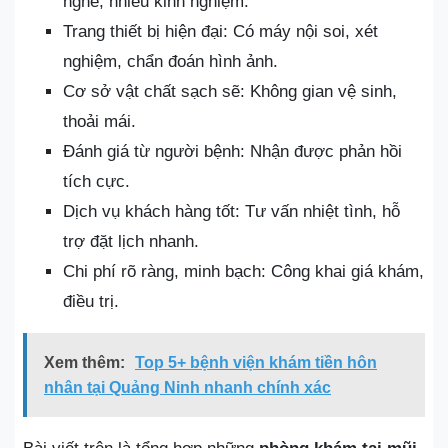
nghề, nhiều kinh nghiệm.
Trang thiết bị hiện đại: Có máy nội soi, xét
nghiệm, chẩn đoán hình ảnh.
Cơ sở vật chất sạch sẽ: Không gian vệ sinh,
thoải mái.
Đánh giá từ người bệnh: Nhận được phản hồi
tích cực.
Dịch vụ khách hàng tốt: Tư vấn nhiệt tình, hỗ
trợ đặt lịch nhanh.
Chi phí rõ ràng, minh bạch: Công khai giá khám,
điều trị.
Xem thêm:
Top 5+ bệnh viện khám tiền hôn
nhân tại Quảng Ninh nhanh chính xác