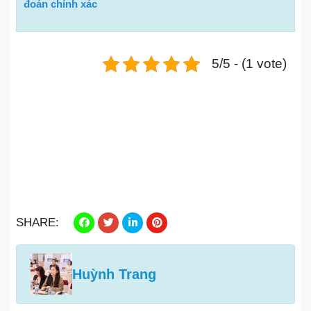
đoán chính xác
5/5 - (1 vote)
SHARE:
Huỳnh Trang