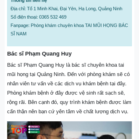
Thông tin liên hệ
Địa chỉ: Tổ 1 Minh Khai, Đại Yên, Hạ Long, Quảng Ninh
Số điện thoại: 0365 532 469
Fanpage: Phòng khám chuyên khoa TAI MŨI HỌNG BÁC
SĨ NAM
Bác sĩ Phạm Quang Huy
Bác sĩ Phạm Quang Huy là bác sĩ chuyên khoa tai
mũi họng tại Quảng Ninh. Đến với phòng khám sẽ có
nhân viên tư vấn về các dịch vụ khám bệnh tại đây.
Phòng khám bệnh ở đây được vệ sinh rất sạch sẽ,
rộng rãi. Bên cạnh đó, quy trình khám bệnh được làm
cẩn thận nên bạn cứ yên tâm về chất lượng dịch vụ.