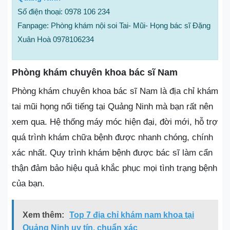
Số điện thoại: 0978 106 234
Fanpage: Phòng khám nội soi Tai- Mũi- Họng bác sĩ Đặng
Xuân Hoà 0978106234
Phòng khám chuyên khoa bác sĩ Nam
Phòng khám chuyên khoa bác sĩ Nam là địa chỉ khám
tai mũi họng nổi tiếng tại Quảng Ninh mà bạn rất nên
xem qua. Hệ thống máy móc hiện đại, đời mới, hỗ trợ
quá trình khám chữa bệnh được nhanh chóng, chính
xác nhất. Quy trình khám bệnh được bác sĩ làm cẩn
thận đảm bảo hiệu quả khắc phục mọi tình trạng bệnh
của bạn.
Xem thêm:
Top 7 địa chỉ khám nam khoa tại
Quảng Ninh uy tín, chuẩn xác