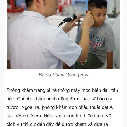
Bác sĩ Phạm Quang Huy
Phòng khám trang bị hệ thống máy móc hiện đại, tân
tiến. Chi phí khám bệnh cũng được bác sĩ báo giá
trước. Ngoài ra, phòng khám còn phẫu thuật cắt A,
nạo VA ở trẻ em. Nếu bạn muốn tìm hiểu thêm về
dịch vụ thì cứ đến đây để được khám và đưa ra