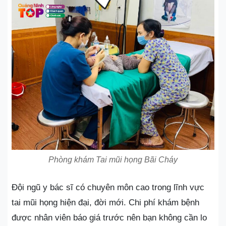
Phòng khám Tai mũi họng Bãi Cháy
Đội ngũ y bác sĩ có chuyên môn cao trong lĩnh vực
tai mũi họng hiện đại, đời mới. Chi phí khám bệnh
được nhân viên báo giá trước nên bạn không cần lo