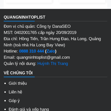
QUANGNINHTOPLIST
Đơn vị chủ quản: Công ty DanaSEO
MST: 0402001765 cấp ngày 20/09/2019
Địa chỉ: Hồng Tiến, Trần Hưng Đạo, Hạ Long, Quảng
Ninh (toà nhà Ha Long Bay View)
Hotline:
0888 310 444
(
Zalo
)
Email: quangninhtoplist@gmail.com
Quản lý nội dung:
Huỳnh Thị Trang
VỀ CHÚNG TÔI
Giới thiệu
Liên hệ
Góp ý
Đánh giá và xếp hạng