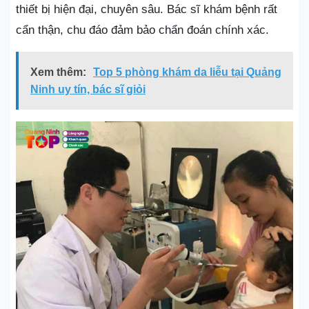
thiết bị hiện đại, chuyên sâu. Bác sĩ khám bệnh rất
cẩn thận, chu đáo đảm bảo chẩn đoán chính xác.
Xem thêm:
Top 5 phòng khám da liễu tại Quảng
Ninh uy tín, bác sĩ giỏi