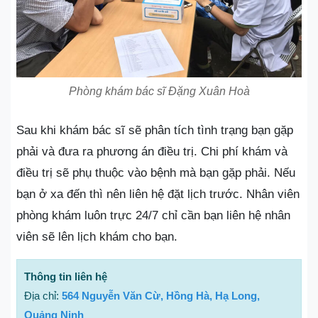
Phòng khám bác sĩ Đặng Xuân Hoà
Sau khi khám bác sĩ sẽ phân tích tình trạng bạn gặp
phải và đưa ra phương án điều trị. Chi phí khám và
điều trị sẽ phụ thuộc vào bệnh mà bạn gặp phải. Nếu
bạn ở xa đến thì nên liên hệ đặt lịch trước. Nhân viên
phòng khám luôn trực 24/7 chỉ cần bạn liên hệ nhân
viên sẽ lên lịch khám cho bạn.
Thông tin liên hệ
Địa chỉ:
564 Nguyễn Văn Cừ, Hồng Hà, Hạ Long,
Quảng Ninh