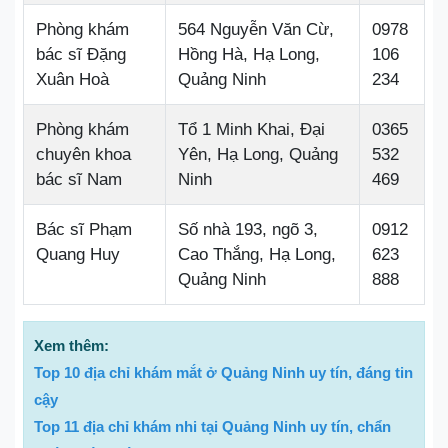
Phòng khám
564 Nguyễn Văn Cừ,
0978
bác sĩ Đặng
Hồng Hà, Hạ Long,
106
Xuân Hoà
Quảng Ninh
234
Phòng khám
Tổ 1 Minh Khai, Đại
0365
chuyên khoa
Yên, Hạ Long, Quảng
532
bác sĩ Nam
Ninh
469
Bác sĩ Phạm
Số nhà 193, ngõ 3,
0912
Quang Huy
Cao Thắng, Hạ Long,
623
Quảng Ninh
888
Xem thêm:
Top 10 địa chỉ khám mắt ở Quảng Ninh uy tín, đáng tin
cậy
Top 11 địa chỉ khám nhi tại Quảng Ninh uy tín, chẩn