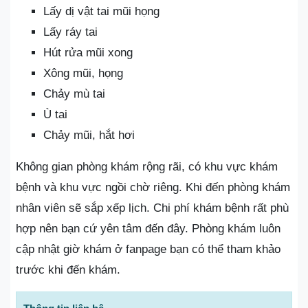
Lấy dị vật tai mũi họng
Lấy ráy tai
Hút rửa mũi xong
Xông mũi, họng
Chảy mù tai
Ù tai
Chảy mũi, hắt hơi
Không gian phòng khám rộng rãi, có khu vực khám
bệnh và khu vực ngồi chờ riêng. Khi đến phòng khám
nhân viên sẽ sắp xếp lịch. Chi phí khám bệnh rất phù
hợp nên bạn cứ yên tâm đến đây. Phòng khám luôn
cập nhật giờ khám ở fanpage bạn có thể tham khảo
trước khi đến khám.