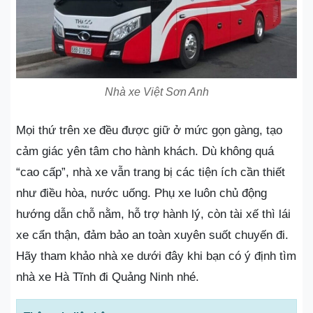
Nhà xe Việt Sơn Anh
Mọi thứ trên xe đều được giữ ở mức gọn gàng, tạo
cảm giác yên tâm cho hành khách. Dù không quá
“cao cấp”, nhà xe vẫn trang bị các tiện ích cần thiết
như điều hòa, nước uống. Phụ xe luôn chủ động
hướng dẫn chỗ nằm, hỗ trợ hành lý, còn tài xế thì lái
xe cẩn thận, đảm bảo an toàn xuyên suốt chuyến đi.
Hãy tham khảo nhà xe dưới đây khi bạn có ý định tìm
nhà xe Hà Tĩnh đi Quảng Ninh nhé.