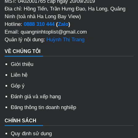
MST: 0402001765 cấp ngày 20/09/2019
Địa chỉ: Hồng Tiến, Trần Hưng Đạo, Hạ Long, Quảng
Ninh (toà nhà Ha Long Bay View)
Hotline:
0888 310 444
(
Zalo
)
Email: quangninhtoplist@gmail.com
Quản lý nội dung:
Huỳnh Thị Trang
VỀ CHÚNG TÔI
Giới thiệu
Liên hệ
Góp ý
Đánh giá và xếp hạng
Đăng thông tin doanh nghiệp
CHÍNH SÁCH
Quy định sử dụng