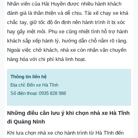
Nhân viên của Hải Huyền được nhiều hành khách
đánh giá là thân thiện và dễ chịu. Tài xế chạy xe khá
chắc tay, giữ tốc độ ổn định nên hành trình ít bị xóc
hay gây mệt mỏi. Phụ xe cũng nhiệt tình hỗ trợ hành
khách sắp xếp hành lý, hướng dẫn chỗ nằm rõ ràng.
Ngoài việc chở khách, nhà xe còn nhận vận chuyển
hàng hóa với chi phí khá linh hoạt.
Thông tin liên hệ
Địa chỉ: Bến xe Hà Tĩnh
Số điện thoại: 0935 828 988
Những điều cần lưu ý khi chọn nhà xe Hà Tĩnh
đi Quảng Ninh
Khi lựa chọn nhà xe cho hành trình từ Hà Tĩnh đến