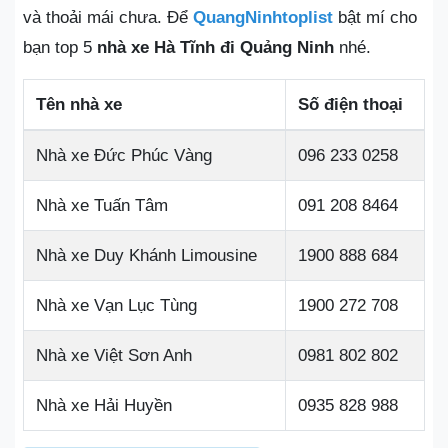
và thoải mái chưa. Để
QuangNinhtoplist
bật mí cho
bạn top 5
nhà xe Hà Tĩnh đi Quảng Ninh
nhé.
Tên nhà xe
Số điện thoại
Nhà xe Đức Phúc Vàng
096 233 0258
Nhà xe Tuấn Tâm
091 208 8464
Nhà xe Duy Khánh Limousine
1900 888 684
Nhà xe Vạn Lục Tùng
1900 272 708
Nhà xe Việt Sơn Anh
0981 802 802
Nhà xe Hải Huyền
0935 828 988