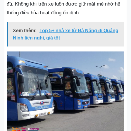
đủ. Không khí trên xe luôn được giữ mát mẻ nhờ hệ
thống điều hòa hoạt động ổn định.
Xem thêm:
Top 5+ nhà xe từ Đà Nẵng đi Quảng
Ninh tiện nghi, giá tốt