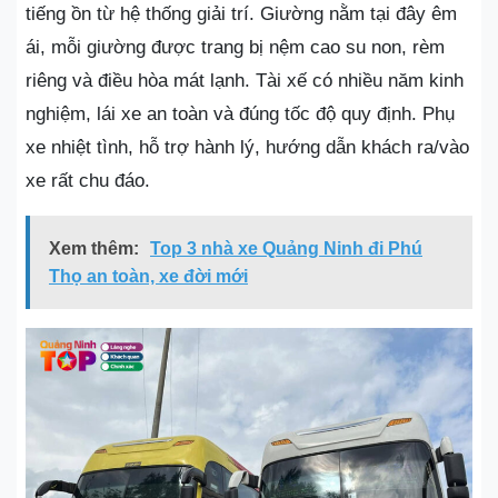
tiếng ồn từ hệ thống giải trí. Giường nằm tại đây êm
ái, mỗi giường được trang bị nệm cao su non, rèm
riêng và điều hòa mát lạnh. Tài xế có nhiều năm kinh
nghiệm, lái xe an toàn và đúng tốc độ quy định. Phụ
xe nhiệt tình, hỗ trợ hành lý, hướng dẫn khách ra/vào
xe rất chu đáo.
Xem thêm:
Top 3 nhà xe Quảng Ninh đi Phú
Thọ an toàn, xe đời mới