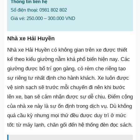
Thông tin liên hệ
Số điện thoại: 0981 802 802
Giá vé: 250.000 – 300.000 VND
Nhà xe Hải Huyền
Nhà xe Hải Huyền có không gian trên xe được thiết
kế theo kiểu giường nằm khá phổ biến hiện nay. Các
giường được bố trí gọn gàng, có rèm che riêng tạo
sự riêng tư nhất định cho hành khách. Xe luôn được
vệ sinh sạch sẽ trước mỗi chuyến đi nên khi bước
lên xe, bạn sẽ cảm nhận được sự dễ chịu. Điểm cộng
của nhà xe này là sự ổn định trong dịch vụ. Dù không
quá cầu kỳ nhưng mọi thứ đều được duy trì ở mức
tốt: từ máy lạnh, chăn gối đến hệ thống đèn đọc sách.