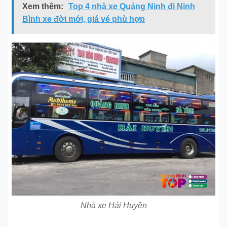
Xem thêm:
Top 4 nhà xe Quảng Ninh đi Ninh
Bình xe đời mới, giá vé phù hợp
Nhà xe Hải Huyền