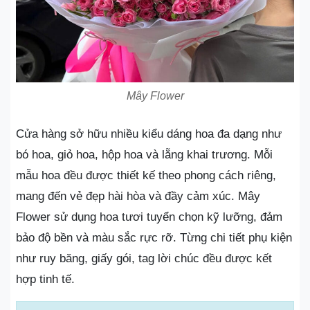
Mây Flower
Cửa hàng sở hữu nhiều kiểu dáng hoa đa dạng như
bó hoa, giỏ hoa, hộp hoa và lẵng khai trương. Mỗi
mẫu hoa đều được thiết kế theo phong cách riêng,
mang đến vẻ đẹp hài hòa và đầy cảm xúc. Mây
Flower sử dụng hoa tươi tuyển chọn kỹ lưỡng, đảm
bảo độ bền và màu sắc rực rỡ. Từng chi tiết phụ kiện
như ruy băng, giấy gói, tag lời chúc đều được kết
hợp tinh tế.