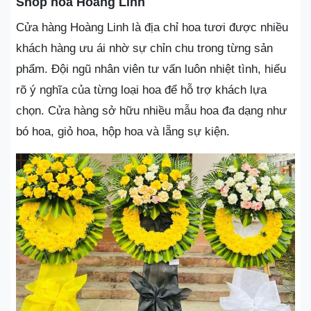
Shop hoa Hoàng Linh
Cửa hàng Hoàng Linh là địa chỉ hoa tươi được nhiều
khách hàng ưu ái nhờ sự chỉn chu trong từng sản
phẩm. Đội ngũ nhân viên tư vấn luôn nhiệt tình, hiểu
rõ ý nghĩa của từng loại hoa để hỗ trợ khách lựa
chọn. Cửa hàng sở hữu nhiều mẫu hoa đa dạng như
bó hoa, giỏ hoa, hộp hoa và lẵng sự kiện.