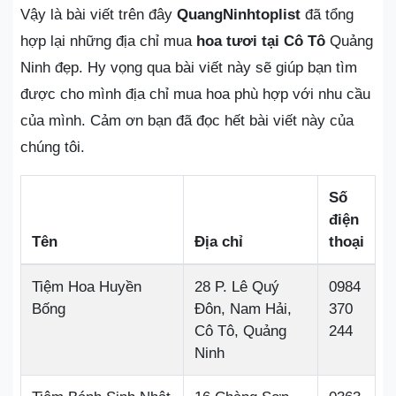
Vậy là bài viết trên đây
QuangNinhtoplist
đã tổng
hợp lại những địa chỉ mua
hoa tươi tại Cô Tô
Quảng
Ninh đẹp. Hy vọng qua bài viết này sẽ giúp bạn tìm
được cho mình địa chỉ mua hoa phù hợp với nhu cầu
của mình. Cảm ơn bạn đã đọc hết bài viết này của
chúng tôi.
Số
điện
Tên
Địa chỉ
thoại
Tiệm Hoa Huyền
28 P. Lê Quý
0984
Bống
Đôn, Nam Hải,
370
Cô Tô, Quảng
244
Ninh