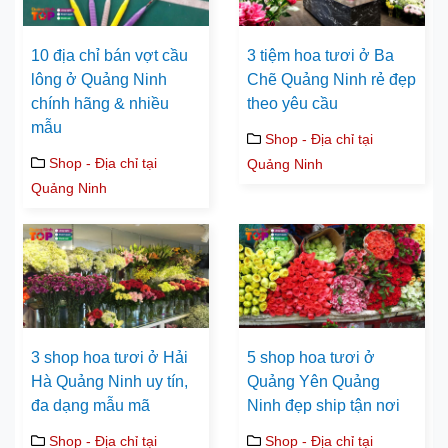
10 địa chỉ bán vợt cầu
3 tiệm hoa tươi ở Ba
lông ở Quảng Ninh
Chẽ Quảng Ninh rẻ đẹp
chính hãng & nhiều
theo yêu cầu
mẫu
Shop - Địa chỉ tại
Shop - Địa chỉ tại
Quảng Ninh
Quảng Ninh
3 shop hoa tươi ở Hải
5 shop hoa tươi ở
Hà Quảng Ninh uy tín,
Quảng Yên Quảng
đa dạng mẫu mã
Ninh đẹp ship tận nơi
Shop - Địa chỉ tại
Shop - Địa chỉ tại