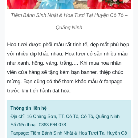
Tiệm Bánh Sinh Nhật & Hoa Tươi Tại Huyện Cô Tô –
Quảng Ninh
Hoa tươi được phối màu rất tinh tế, đẹp mắt phù hợp
với nhiều dịp khác nhau. Hoa tươi có sẵn nhiều màu
như xanh, hồng, vàng, trắng,… Khi mua hoa nhân
viên cửa hàng sẽ tặng kèm bạn banner, thiệp chúc
mừng. Bạn cũng có thể tham khảo mẫu ở fanpage
trước khi tiến hành đặt hoa.
Thông tin liên hệ
Địa chỉ: 16 Chàng Sơn, TT. Cô Tô, Cô Tô, Quảng Ninh
Số điện thoại: 0363 694 078
Fanpage: Tiệm Bánh Sinh Nhật & Hoa Tươi Tại Huyện Cô