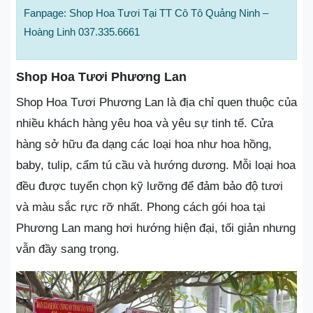
Fanpage: Shop Hoa Tươi Tại TT Cô Tô Quảng Ninh –
Hoàng Linh 037.335.6661
Shop Hoa Tươi Phương Lan
Shop Hoa Tươi Phương Lan là địa chỉ quen thuộc của
nhiều khách hàng yêu hoa và yêu sự tinh tế. Cửa
hàng sở hữu đa dạng các loại hoa như hoa hồng,
baby, tulip, cẩm tú cầu và hướng dương. Mỗi loại hoa
đều được tuyển chọn kỹ lưỡng để đảm bảo độ tươi
và màu sắc rực rỡ nhất. Phong cách gói hoa tại
Phương Lan mang hơi hướng hiện đại, tối giản nhưng
vẫn đầy sang trọng.