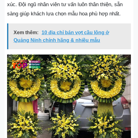
xúc. Đội ngũ nhân viên tư vấn luôn thân thiện, sẵn
sàng giúp khách lựa chọn mẫu hoa phù hợp nhất.
Xem thêm:
10 địa chỉ bán vợt cầu lông ở
Quảng Ninh chính hãng & nhiều mẫu