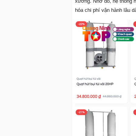
xưởng. Nhờ đó, hệ thống ho
hóa chi phí vận hành lâu dà