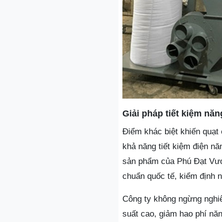
Giải pháp tiết kiệm nă
Điểm khác biệt khiến quạt
khả năng tiết kiệm điện nă
sản phẩm của Phú Đạt Vượn
chuẩn quốc tế, kiểm định 
Công ty không ngừng nghi
suất cao, giảm hao phí năn