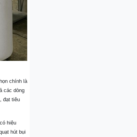
họn chính là
cả các dòng
 đạt tiêu
có hiệu
quạt hút bụi