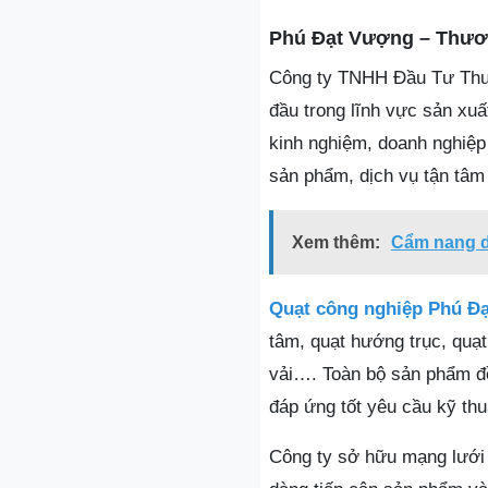
Phú Đạt Vượng – Thương
Công ty TNHH Đầu Tư Thươ
đầu trong lĩnh vực sản xuấ
kinh nghiệm, doanh nghiệp
sản phẩm, dịch vụ tận tâm
Xem thêm:
Cẩm nang du
Quạt công nghiệp Phú Đ
tâm, quạt hướng trục, quạt 
vải…. Toàn bộ sản phẩm đ
đáp ứng tốt yêu cầu kỹ thu
Công ty sở hữu mạng lưới 