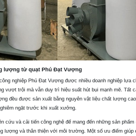
ng lượng từ quạt Phú Đạt Vượng
 công nghiệp Phú Đạt Vượng được nhiều doanh nghiệp lựa c
ng vượt trội mà vẫn duy trì hiệu suất hút bụi mạnh mẽ. Tất 
g đều được sản xuất bằng nguyên vật liệu chất lượng cao,
nghiêm ngặt trước khi xuất xưởng.
ên cứu và cải tiến công nghệ để mang đến những sản phẩm 
g lượng và thân thiện với môi trường. Một số ưu điểm giúp 