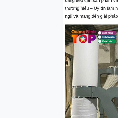
dàng tiếp cận sản phẩm và 
thương hiệu – Uy tín làm 
ngũ và mang đến giải pháp