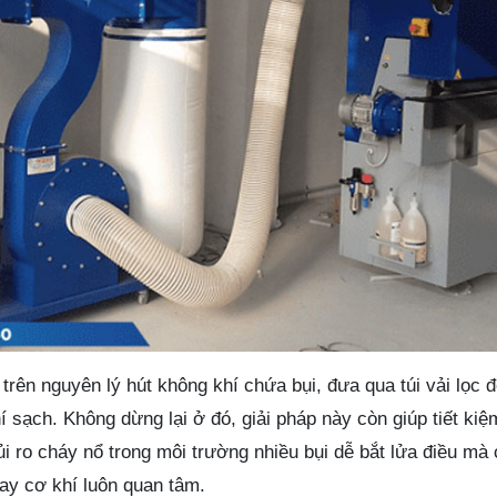
trên nguyên lý hút không khí chứa bụi, đưa qua túi vải lọc để
hí sạch. Không dừng lại ở đó, giải pháp này còn giúp tiết kiệ
i ro cháy nổ trong môi trường nhiều bụi dễ bắt lửa điều mà
ay cơ khí luôn quan tâm.