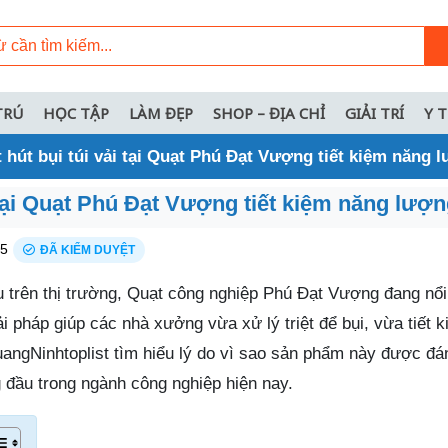
TRÚ
HỌC TẬP
LÀM ĐẸP
SHOP – ĐỊA CHỈ
GIẢI TRÍ
Y 
 hút bụi túi vải tại Quạt Phú Đạt Vượng tiết kiệm năng 
 tại Quạt Phú Đạt Vượng tiết kiệm năng lượ
25
ĐÃ KIỂM DUYỆT
u trên thị trường, Quạt công nghiệp Phú Đạt Vượng đang nổi
iải pháp giúp các nhà xưởng vừa xử lý triệt để bụi, vừa tiết 
uangNinhtoplist tìm hiểu lý do vì sao sản phẩm này được đá
 đầu trong ngành công nghiệp hiện nay.