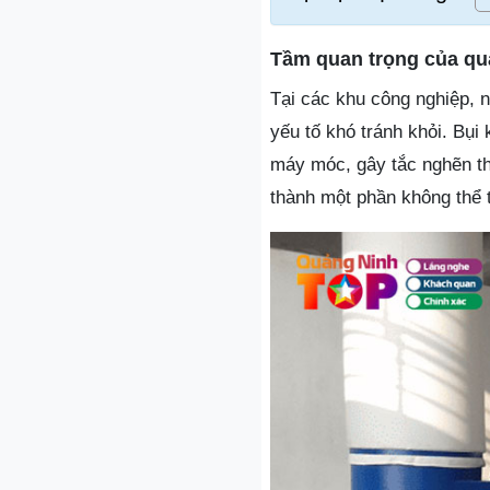
Tầm quan trọng của quạt
Tại các khu công nghiệp, n
yếu tố khó tránh khỏi. Bụ
máy móc, gây tắc nghẽn thiế
thành một phần không thể t