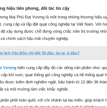
 hiệu tiên phong, đối tác tin cậy
ng Mại Phú Đạt Vượng là một trong những thương hiệu uy
t, cung cấp và lắp đặt quạt công nghiệp tại Việt Nam. Với 
 đã xây dựng được chỗ đứng vững chắc trên thị trường nhờ
 và chính sách hậu mãi chuyên nghiệp.
 lịch Vân Đồn chi tiết: Đi đâu, ăn gì, ở đâu?
ạt Vượng
hiện cung cấp đầy đủ các dòng sản phẩm như: quạ
cấp khí tươi, quạt thông gió công nghiệp và hệ thống quạt hú
ều được kiểm định nghiêm ngặt, bảo hành từ 12 đến 36 thá
ật và môi trường làm việc khắc nghiệt.
phân phối toàn quốc với chi nhánh tại ba miền, giúp khách 