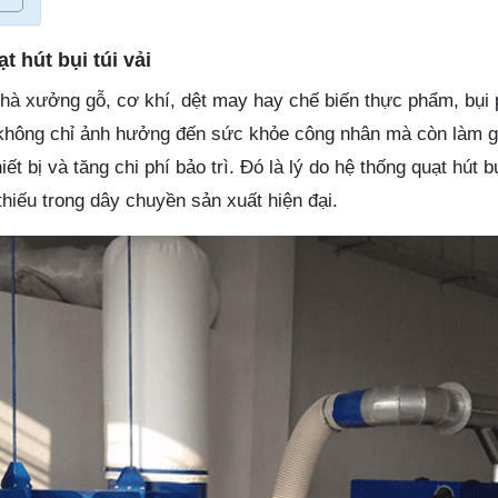
 hút bụi túi vải
hà xưởng gỗ, cơ khí, dệt may hay chế biến thực phẩm, bụi p
i không chỉ ảnh hưởng đến sức khỏe công nhân mà còn làm g
t bị và tăng chi phí bảo trì. Đó là lý do hệ thống quạt hút bụi
hiếu trong dây chuyền sản xuất hiện đại.