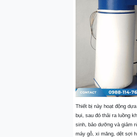
Thiết bị này hoạt động dựa 
bụi, sau đó thải ra luồng k
sinh, bảo dưỡng và giảm rủ
máy gỗ, xi măng, dệt sợi h