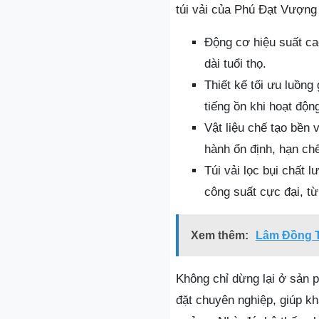
túi vải của Phú Đạt Vượng
Động cơ hiệu suất ca
dài tuổi thọ.
Thiết kế tối ưu luồng
tiếng ồn khi hoạt độn
Vật liệu chế tạo bền
hành ổn định, hạn ch
Túi vải lọc bụi chất 
công suất cực đại, từ
Xem thêm:
Lâm Đồng T
Không chỉ dừng lại ở sản 
đặt chuyên nghiệp, giúp k