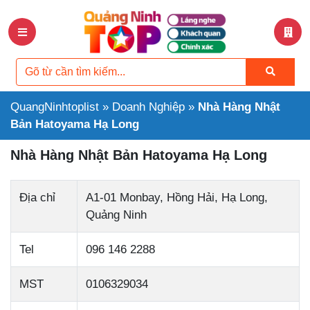
QuangNinhtoplist
»
Doanh Nghiệp
»
Nhà Hàng Nhật
Bản Hatoyama Hạ Long
Nhà Hàng Nhật Bản Hatoyama Hạ Long
Địa chỉ
A1-01 Monbay, Hồng Hải, Hạ Long,
Quảng Ninh
Tel
096 146 2288
MST
0106329034