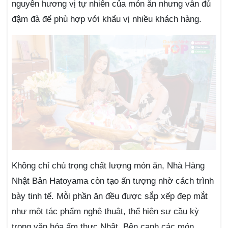
nguyên hương vị tự nhiên của món ăn nhưng vẫn đủ
đậm đà để phù hợp với khẩu vị nhiều khách hàng.
Không chỉ chú trọng chất lượng món ăn, Nhà Hàng
Nhật Bản Hatoyama còn tạo ấn tượng nhờ cách trình
bày tinh tế. Mỗi phần ăn đều được sắp xếp đẹp mắt
như một tác phẩm nghệ thuật, thể hiện sự cầu kỳ
trong văn hóa ẩm thực Nhật. Bên cạnh các món