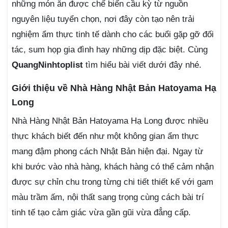
những món ăn được chế biến cầu kỳ từ nguồn
nguyên liệu tuyển chọn, nơi đây còn tạo nên trải
nghiệm ẩm thực tinh tế dành cho các buổi gặp gỡ đối
tác, sum họp gia đình hay những dịp đặc biệt. Cùng
QuangNinhtoplist
tìm hiểu bài viết dưới đây nhé.
Giới thiệu về Nhà Hàng Nhật Bản Hatoyama Hạ
Long
Nhà Hàng Nhật Bản Hatoyama Hạ Long được nhiều
thực khách biết đến như một không gian ẩm thực
mang đậm phong cách Nhật Bản hiện đại. Ngay từ
khi bước vào nhà hàng, khách hàng có thể cảm nhận
được sự chỉn chu trong từng chi tiết thiết kế với gam
màu trầm ấm, nội thất sang trọng cùng cách bài trí
tinh tế tạo cảm giác vừa gần gũi vừa đẳng cấp.