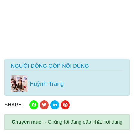
NGƯỜI ĐÓNG GÓP NỘI DUNG
Huỳnh Trang
SHARE:
Chuyên mục:
- Chúng tôi đang cập nhật nội dung