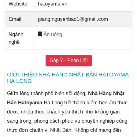
Website
hatoyama.vn
Email
giang.nguyenbao1@gmail.com
Ngành
Ăn uống
nghề
Góp Ý - Phản Hồi
GIỚI THIỆU NHÀ HÀNG NHẬT BẢN HATOYAMA
HẠ LONG
Giữa lòng thành phố biển sôi động,
Nhà Hàng Nhật
Bản Hatoyama
Hạ Long trở thành điểm hẹn ẩm thực
được nhiều thực khách yêu thích nhờ không gian
sang trọng, phong cách phục vụ chuyên nghiệp cùng
thực đơn chuẩn vị Nhật Bản. Không chỉ mang đến