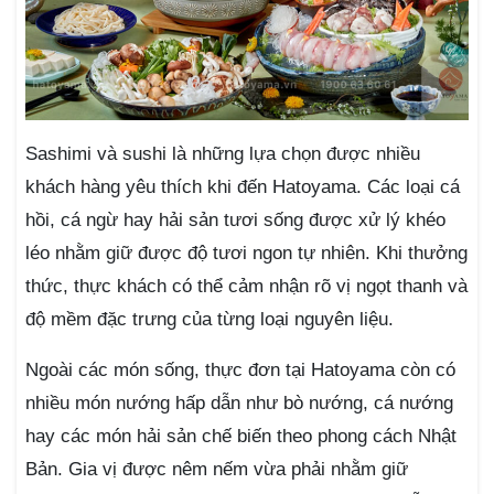
Sashimi và sushi là những lựa chọn được nhiều
khách hàng yêu thích khi đến Hatoyama. Các loại cá
hồi, cá ngừ hay hải sản tươi sống được xử lý khéo
léo nhằm giữ được độ tươi ngon tự nhiên. Khi thưởng
thức, thực khách có thể cảm nhận rõ vị ngọt thanh và
độ mềm đặc trưng của từng loại nguyên liệu.
Ngoài các món sống, thực đơn tại Hatoyama còn có
nhiều món nướng hấp dẫn như bò nướng, cá nướng
hay các món hải sản chế biến theo phong cách Nhật
Bản. Gia vị được nêm nếm vừa phải nhằm giữ