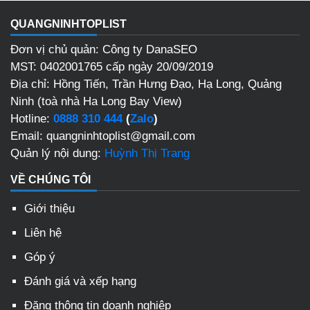
QUANGNINHTOPLIST
Đơn vị chủ quản: Công ty DanaSEO
MST: 0402001765 cấp ngày 20/09/2019
Địa chỉ: Hồng Tiến, Trần Hưng Đạo, Hạ Long, Quảng
Ninh (toà nhà Ha Long Bay View)
Hotline:
0888 310 444
(
Zalo
)
Email: quangninhtoplist@gmail.com
Quản lý nội dung:
Huỳnh Thị Trang
VỀ CHÚNG TÔI
Giới thiệu
Liên hệ
Góp ý
Đánh giá và xếp hạng
Đăng thông tin doanh nghiệp