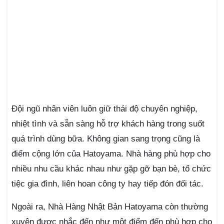
Đội ngũ nhân viên luôn giữ thái độ chuyên nghiệp,
nhiệt tình và sẵn sàng hỗ trợ khách hàng trong suốt
quá trình dùng bữa. Không gian sang trọng cũng là
điểm cộng lớn của Hatoyama. Nhà hàng phù hợp cho
nhiều nhu cầu khác nhau như gặp gỡ bạn bè, tổ chức
tiệc gia đình, liên hoan công ty hay tiếp đón đối tác.
Ngoài ra, Nhà Hàng Nhật Bản Hatoyama còn thường
xuyên được nhắc đến như một điểm đến phù hợp cho