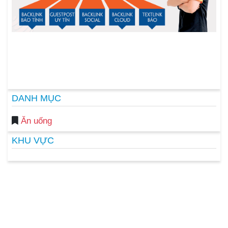
DANH MỤC
Ăn uống
KHU VỰC