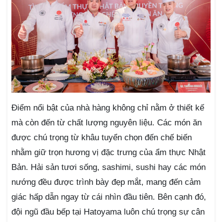
Điểm nổi bật của nhà hàng không chỉ nằm ở thiết kế
mà còn đến từ chất lượng nguyên liệu. Các món ăn
được chú trọng từ khâu tuyển chọn đến chế biến
nhằm giữ trọn hương vị đặc trưng của ẩm thực Nhật
Bản. Hải sản tươi sống, sashimi, sushi hay các món
nướng đều được trình bày đẹp mắt, mang đến cảm
giác hấp dẫn ngay từ cái nhìn đầu tiên. Bên cạnh đó,
đội ngũ đầu bếp tại Hatoyama luôn chú trọng sự cân