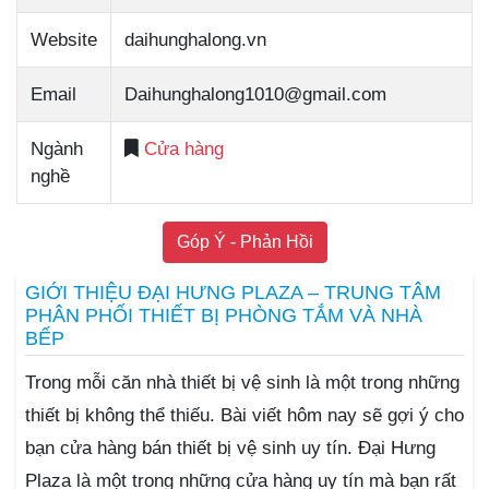
Website
daihunghalong.vn
Email
Daihunghalong1010@gmail.com
Ngành
Cửa hàng
nghề
Góp Ý - Phản Hồi
GIỚI THIỆU ĐẠI HƯNG PLAZA – TRUNG TÂM
PHÂN PHỐI THIẾT BỊ PHÒNG TẮM VÀ NHÀ
BẾP
Trong mỗi căn nhà thiết bị vệ sinh là một trong những
thiết bị không thể thiếu. Bài viết hôm nay sẽ gợi ý cho
bạn cửa hàng bán thiết bị vệ sinh uy tín. Đại Hưng
Plaza là một trong những cửa hàng uy tín mà bạn rất