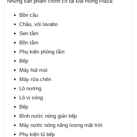
Những sản phẩm chính có tại Đại Hưng Plaza:
Bồn cầu
Chậu, vòi lavabo
Sen tắm
Bồn tắm
Phụ kiện phòng tắm
Bếp
Máy hút mùi
Máy rửa chén
Lò nướng
Lò vi sóng
Bếp
Bình nước nóng gián tiếp
Máy nước nóng năng lượng mặt trời
Phụ kiện tủ bếp