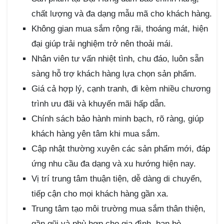
chất lượng và đa dạng mẫu mã cho khách hàng.
Không gian mua sắm rộng rãi, thoáng mát, hiện
đại giúp trải nghiệm trở nên thoải mái.
Nhân viên tư vấn nhiệt tình, chu đáo, luôn sẵn
sàng hỗ trợ khách hàng lựa chọn sản phẩm.
Giá cả hợp lý, cạnh tranh, đi kèm nhiều chương
trình ưu đãi và khuyến mãi hấp dẫn.
Chính sách bảo hành minh bạch, rõ ràng, giúp
khách hàng yên tâm khi mua sắm.
Cập nhật thường xuyên các sản phẩm mới, đáp
ứng nhu cầu đa dạng và xu hướng hiện nay.
Vị trí trung tâm thuận tiện, dễ dàng di chuyển,
tiếp cận cho mọi khách hàng gần xa.
Trung tâm tạo môi trường mua sắm thân thiện,
gần gũi và phù hợp cho gia đình, bạn bè.