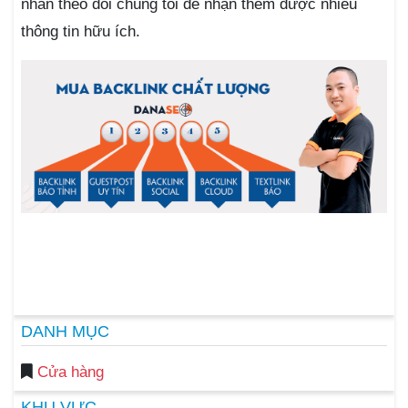
nhấn theo dõi chúng tôi để nhận thêm được nhiều
thông tin hữu ích.
DANH MỤC
Cửa hàng
KHU VỰC