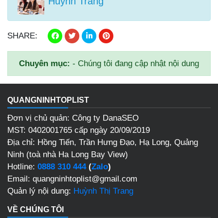
Huỳnh Trang
SHARE:
Chuyên mục:
- Chúng tôi đang cập nhật nội dung
QUANGNINHTOPLIST
Đơn vị chủ quản: Công ty DanaSEO
MST: 0402001765 cấp ngày 20/09/2019
Địa chỉ: Hồng Tiến, Trần Hưng Đạo, Hạ Long, Quảng
Ninh (toà nhà Ha Long Bay View)
Hotline:
0888 310 444
(
Zalo
)
Email: quangninhtoplist@gmail.com
Quản lý nội dung:
Huỳnh Thị Trang
VỀ CHÚNG TÔI