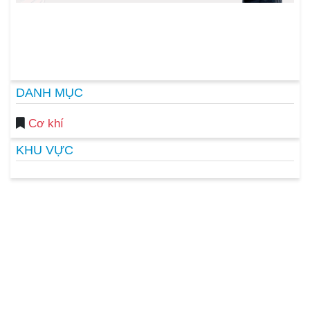
DANH MỤC
Cơ khí
KHU VỰC