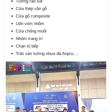
Tường rào sắt
Cửa thép vân gỗ
Cửa gỗ composite
Uốn vòm nhôm
Cửa chống muỗi
Nhôm trang trí
Chạn tủ bếp
Trần sàn tường nhựa đá Anpro,…