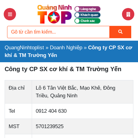
QuangNinhtoplist
»
Doanh Nghiệp
»
Công ty CP SX cơ
khí & TM Trường Yến
Công ty CP SX cơ khí & TM Trường Yến
Địa chỉ
Lô 6 Tân Việt Bắc, Mạo Khê, Đông
Triều, Quảng Ninh
Tel
0912 404 630
MST
5701239525