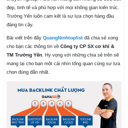
đẹp, tinh tế và phù hợp với mọi không gian kiến trúc.
Trường Yến luôn cam kết là sự lựa chọn hàng đầu
đáng tin cậy.
Bài viết trên đây
QuangNinhtoplist
đã chia sẻ xong
cho bạn các thông tin về
Công ty CP SX cơ khí &
TM Trường Yến
. Hy vọng với những chia sẻ trên sẽ
mang lại cho bạn một cái nhìn tổng quan cùng sự lựa
chọn đúng đắn nhất.