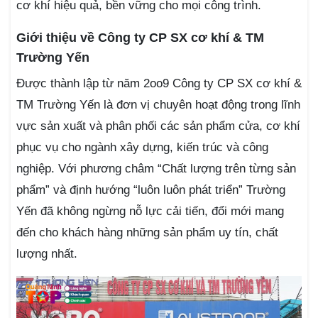
cơ khí hiệu quả, bền vững cho mọi công trình.
Giới thiệu về Công ty CP SX cơ khí & TM
Trường Yến
Được thành lập từ năm 2oo9 Công ty CP SX cơ khí &
TM Trường Yến là đơn vị chuyên hoạt động trong lĩnh
vực sản xuất và phân phối các sản phẩm cửa, cơ khí
phục vụ cho ngành xây dựng, kiến trúc và công
nghiệp. Với phương châm “Chất lượng trên từng sản
phẩm” và định hướng “luôn luôn phát triển” Trường
Yến đã không ngừng nỗ lực cải tiến, đổi mới mang
đến cho khách hàng những sản phẩm uy tín, chất
lượng nhất.