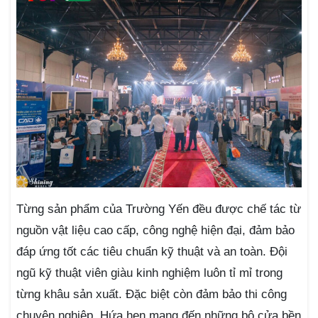
Từng sản phẩm của Trường Yến đều được chế tác từ
nguồn vật liệu cao cấp, công nghệ hiện đại, đảm bảo
đáp ứng tốt các tiêu chuẩn kỹ thuật và an toàn. Đội
ngũ kỹ thuật viên giàu kinh nghiệm luôn tỉ mỉ trong
từng khâu sản xuất. Đặc biệt còn đảm bảo thi công
chuyên nghiệp. Hứa hẹn mang đến những bộ cửa bền