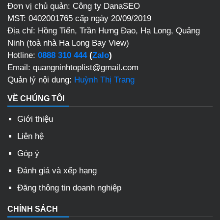
Đơn vị chủ quản: Công ty DanaSEO
MST: 0402001765 cấp ngày 20/09/2019
Địa chỉ: Hồng Tiến, Trần Hưng Đạo, Hạ Long, Quảng
Ninh (toà nhà Ha Long Bay View)
Hotline:
0888 310 444
(
Zalo
)
Email: quangninhtoplist@gmail.com
Quản lý nội dung:
Huỳnh Thị Trang
VỀ CHÚNG TÔI
Giới thiệu
Liên hệ
Góp ý
Đánh giá và xếp hạng
Đăng thông tin doanh nghiệp
CHÍNH SÁCH