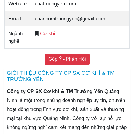
Website
cuatruongyen.com
Email
cuanhomtruongyen@gmail.com
Ngành
Cơ khí
nghề
Góp Ý - Phản Hồi
GIỚI THIỆU CÔNG TY CP SX CƠ KHÍ & TM
TRƯỜNG YẾN
Công ty CP SX Cơ khí & TM Trường Yến
Quảng
Ninh là một trong những doanh nghiệp uy tín, chuyên
hoạt động trong lĩnh vực cơ khí, sản xuất và thương
mại tại khu vực Quảng Ninh. Công ty với sự nỗ lực
không ngừng nghỉ cam kết mang đến những giải pháp