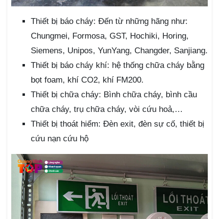
Thiết bị báo cháy: Đến từ những hãng như:
Chungmei, Formosa, GST, Hochiki, Horing,
Siemens, Unipos, YunYang, Changder, Sanjiang.
Thiết bị báo cháy khí: hệ thống chữa cháy bằng
bọt foam, khí CO2, khí FM200.
Thiết bị chữa cháy: Bình chữa cháy, bình cầu
chữa cháy, trụ chữa cháy, vòi cứu hoả,…
Thiết bị thoát hiểm: Đèn exit, đèn sự cố, thiết bị
cứu nạn cứu hộ