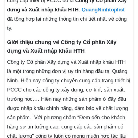
cung cấp thiết bị PCCC đó là
Công ty Cổ phần Xây
dựng và Xuất nhập khẩu HTH
.
QuangNinhtoplist
đã tổng hợp lại những thông tin chi tiết nhất về công
ty.
Giới thiệu chung về Công ty Cổ phần Xây
dựng và Xuất nhập khẩu HTH
Công ty Cổ phần Xây dựng và Xuất nhập khẩu HTH
là một trong những đơn vị uy tín hàng đầu tại Quảng
Ninh. Hiện nay công ty chuyên cung cấp trang thiết bị
PCCC cho các công ty xây dựng, cơ khí, sản xuất,
trường học,… Hiện nay những sản phẩm ở đây đều
được nhập khẩu chính hãng, đảm bảo về chất lượng
sản phẩm. Với phương châm “Đem đến cho khách
hàng sự tin tưởng cao, cung cấp các sản phẩm có
chất lượng” công ty luôn có mong muốn hợp tác lâu