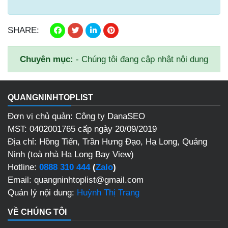
SHARE:
Chuyên mục:
- Chúng tôi đang cập nhật nội dung
QUANGNINHTOPLIST
Đơn vị chủ quản: Công ty DanaSEO
MST: 0402001765 cấp ngày 20/09/2019
Địa chỉ: Hồng Tiến, Trần Hưng Đạo, Hạ Long, Quảng
Ninh (toà nhà Ha Long Bay View)
Hotline:
0888 310 444
(
Zalo
)
Email: quangninhtoplist@gmail.com
Quản lý nội dung:
Huỳnh Thị Trang
VỀ CHÚNG TÔI