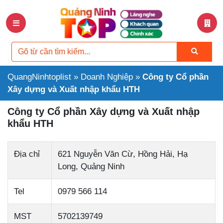
QuangNinhtoplist
»
Doanh Nghiệp
»
Công ty Cổ phần
Xây dựng và Xuất nhập khẩu HTH
Công ty Cổ phần Xây dựng và Xuất nhập
khẩu HTH
Địa chỉ
621 Nguyễn Văn Cừ, Hồng Hải, Hạ
Long, Quảng Ninh
Tel
0979 566 114
MST
5702139749