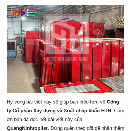
Hy vọng bài viết này sẽ giúp bạn hiểu hơn về
Công
ty Cổ phần Xây dựng và Xuất nhập khẩu HTH
. Cảm
ơn bạn đã đọc hết bài viết này của
QuangNinhtoplist
. Đừng quên theo dõi để nhận thêm