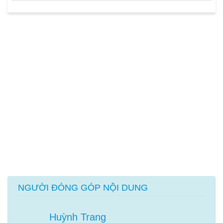
NGƯỜI ĐÓNG GÓP NỘI DUNG
Huỳnh Trang