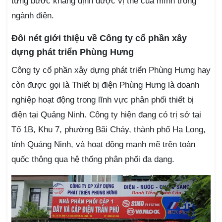
từng bước khẳng định được vị thế của mình trong
ngành điện.
Đôi nét giới thiệu về Công ty cổ phần xây
dựng phát triển Phùng Hưng
Công ty cổ phần xây dựng phát triển Phùng Hưng hay
còn được gọi là Thiết bị điện Phùng Hưng là doanh
nghiệp hoạt động trong lĩnh vực phân phối thiết bị
điện tại Quảng Ninh. Công ty hiện đang có trị sở tại
Tổ 1B, Khu 7, phường Bãi Cháy, thành phố Hạ Long,
tỉnh Quảng Ninh, và hoạt động mạnh mẽ trên toàn
quốc thông qua hệ thống phân phối đa dạng.