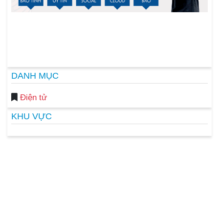
DANH MỤC
Điện tử
KHU VỰC