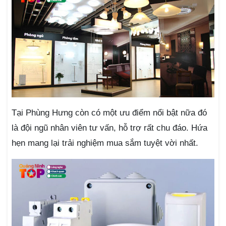
Tại Phùng Hưng còn có một ưu điểm nổi bật nữa đó
là đội ngũ nhân viên tư vấn, hỗ trợ rất chu đáo. Hứa
hẹn mang lại trải nghiệm mua sắm tuyệt vời nhất.