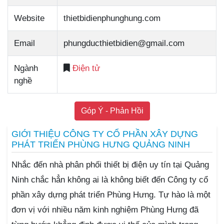
Website
thietbidienphunghung.com
Email
phungducthietbidien@gmail.com
Ngành
Điện tử
nghề
Góp Ý - Phản Hồi
GIỚI THIỆU CÔNG TY CỔ PHẦN XÂY DỰNG
PHÁT TRIỂN PHÙNG HƯNG QUẢNG NINH
Nhắc đến nhà phân phối thiết bị điện uy tín tại Quảng
Ninh chắc hẳn không ai là không biết đến Công ty cổ
phần xây dựng phát triển Phùng Hưng. Tự hào là một
đơn vị với nhiều năm kinh nghiệm Phùng Hưng đã