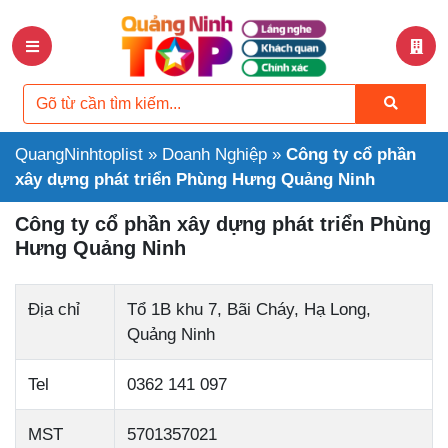
QuangNinhtoplist
»
Doanh Nghiệp
»
Công ty cổ phần
xây dựng phát triển Phùng Hưng Quảng Ninh
Công ty cổ phần xây dựng phát triển Phùng
Hưng Quảng Ninh
Địa chỉ
Tổ 1B khu 7, Bãi Cháy, Hạ Long,
Quảng Ninh
Tel
0362 141 097
MST
5701357021