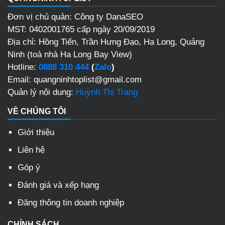
Đơn vị chủ quản: Công ty DanaSEO
MST: 0402001765 cấp ngày 20/09/2019
Địa chỉ: Hồng Tiến, Trần Hưng Đạo, Hạ Long, Quảng
Ninh (toà nhà Ha Long Bay View)
Hotline:
0888 310 444
(
Zalo
)
Email: quangninhtoplist@gmail.com
Quản lý nội dung:
Huỳnh Thị Trang
VỀ CHÚNG TÔI
Giới thiệu
Liên hệ
Góp ý
Đánh giá và xếp hạng
Đăng thông tin doanh nghiệp
CHÍNH SÁCH