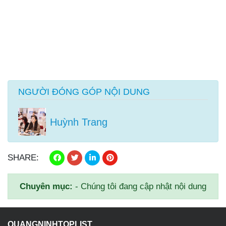
NGƯỜI ĐÓNG GÓP NỘI DUNG
Huỳnh Trang
SHARE:
Chuyên mục:
- Chúng tôi đang cập nhật nội dung
QUANGNINHTOPLIST